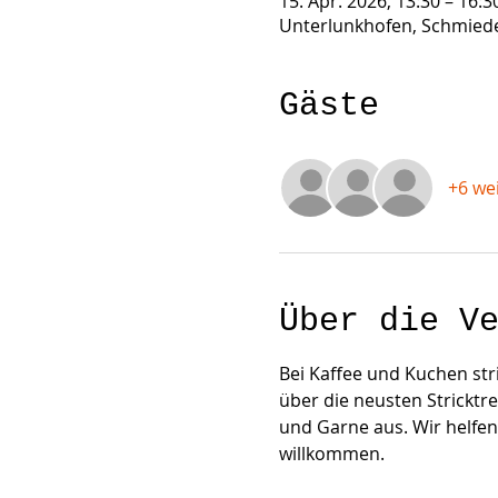
15. Apr. 2026, 13:30 – 16:3
Unterlunkhofen, Schmiede
Gäste
+6 we
Über die V
Bei Kaffee und Kuchen st
über die neusten Stricktr
und Garne aus. Wir helfen 
willkommen.