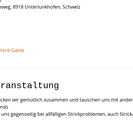
0
weg, 8918 Unterlunkhofen, Schweiz
itere Gäste
eranstaltung
ricken wir gemütlich zusammen und tauschen uns mit andere
ends
uns gegenseitig bei allfälligen Strickproblemen, auch Strick