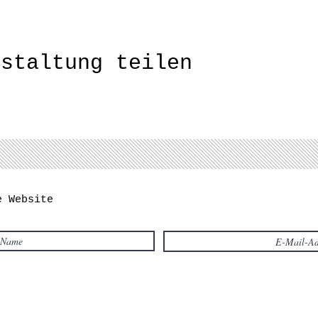
nstaltung teilen
e Website