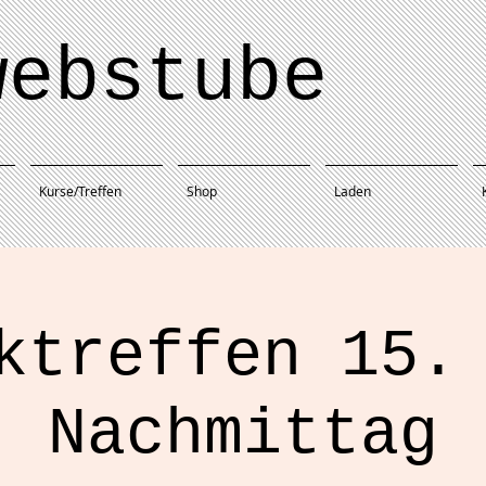
webstube
Kurse/Treffen
Shop
Laden
ktreffen 15.
Nachmittag