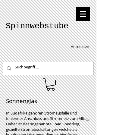
Spinnwebstube
Anmelden
Sonnenglas
In Südafrika gehören Stromausfälle und
fehlender Anschluss ans Stromnetz zum Alltag.
Daher ist das sogenannte Load Shedding,
gezielte Stromabschaltungen welche als
kurzfristige Lösungen dienen, hier fester