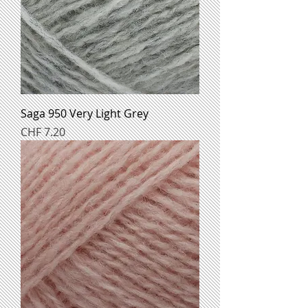
Saga 950 Very Light Grey
Preis
CHF 7.20