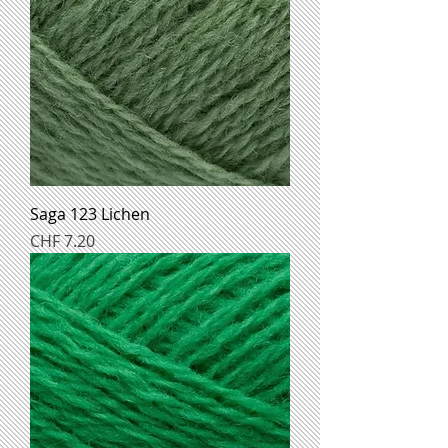
Saga 123 Lichen
Preis
CHF 7.20