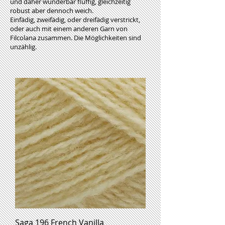
und daher wunderbar fluffig, gleichzeitig
robust aber dennoch weich.
Einfädig, zweifädig, oder dreifädig verstrickt,
oder auch mit einem anderen Garn von
Filcolana zusammen. Die Möglichkeiten sind
unzählig.
Saga 196 French Vanilla