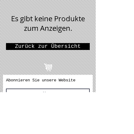
Es gibt keine Produkte
zum Anzeigen.
Zurück zur Übersicht
Abonnieren Sie unsere Website
Abonnieren