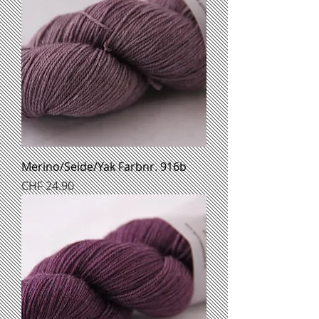
Merino/Seide/Yak Farbnr. 916b
Preis
CHF 24.90