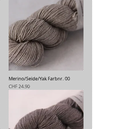
Merino/Seide/Yak Farbnr. 00
Preis
CHF 24.90