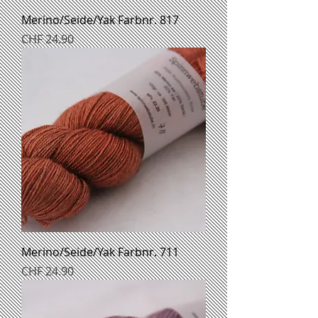
Merino/Seide/Yak Farbnr. 817
Preis
CHF 24.90
Merino/Seide/Yak Farbnr. 711
Preis
CHF 24.90