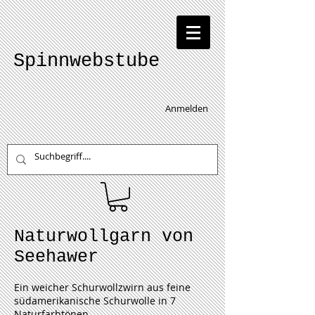
Spinnwebstube
Anmelden
Naturwollgarn von
Seehawer
Ein weicher Schurwollzwirn aus feine
südamerikanische Schurwolle in 7
Naturfarbtönen.