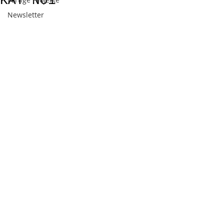
KAT No1
Newsletter