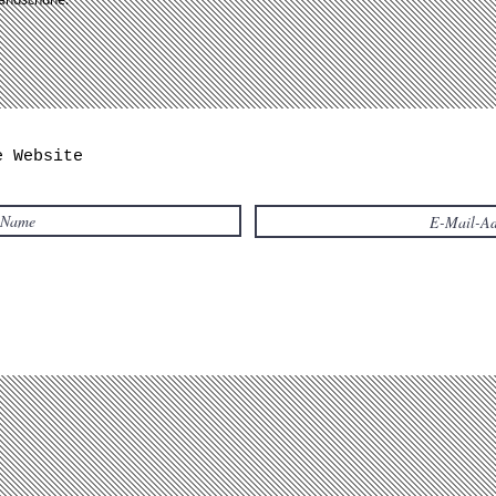
e Website